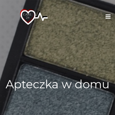
Skip
to
content
Apteczka w domu