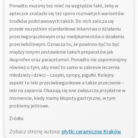
Ponadto musimy też mieć na względzie fakt, żeby w
apteczce znalazło się też sporo rozmaitych wariantów
środków podstawowych takich. Do nich zalicza się
przede wszystkim standardowe lekarstwa o działaniu
przeciwgorączkowym oraz medykamentów o działaniu
przeciwbólowym. Oznacza to, że powinno być to być
między innymi zestawienie takich preparatów jak
ibuprofen oraz paracetamol. Ponadto nie zapominajmy
również o tym, aby mieć to samo w zakresie leczenia
młodzieży i dzieci – czopki, syropy, pigułki. Kolejny
aspekt to leki przeciwbiegunkowe a także przeciwnie –
leki na zaparcia. Okazują się one zwłaszcza przydatne w
momencie, kiedy mamy kłopoty gastryczne, w tym
problemy jelitowe.
Źródło:
Zobacz stronę autora:
płytki ceramiczne Kraków