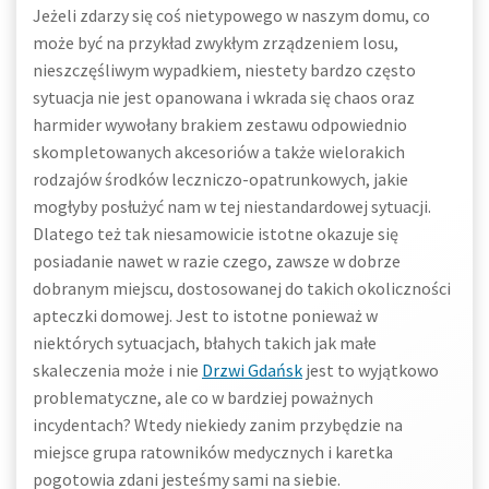
Jeżeli zdarzy się coś nietypowego w naszym domu, co
może być na przykład zwykłym zrządzeniem losu,
nieszczęśliwym wypadkiem, niestety bardzo często
sytuacja nie jest opanowana i wkrada się chaos oraz
harmider wywołany brakiem zestawu odpowiednio
skompletowanych akcesoriów a także wielorakich
rodzajów środków leczniczo-opatrunkowych, jakie
mogłyby posłużyć nam w tej niestandardowej sytuacji.
Dlatego też tak niesamowicie istotne okazuje się
posiadanie nawet w razie czego, zawsze w dobrze
dobranym miejscu, dostosowanej do takich okoliczności
apteczki domowej. Jest to istotne ponieważ w
niektórych sytuacjach, błahych takich jak małe
skaleczenia może i nie
Drzwi Gdańsk
jest to wyjątkowo
problematyczne, ale co w bardziej poważnych
incydentach? Wtedy niekiedy zanim przybędzie na
miejsce grupa ratowników medycznych i karetka
pogotowia zdani jesteśmy sami na siebie.