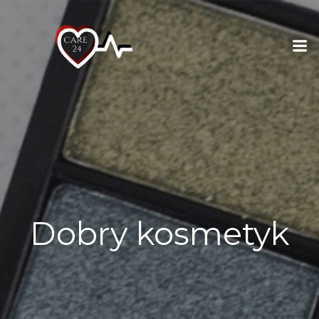
Skip
to
content
Dobry kosmetyk