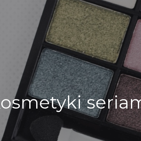
osmetyki seria