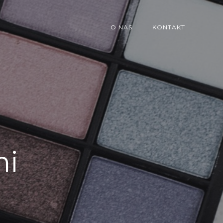
O NAS
KONTAKT
mi