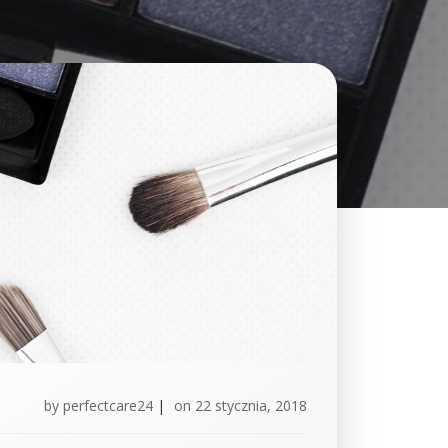
by
perfectcare24
|
on
22 stycznia, 2018