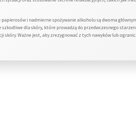
 papierosów i nadmierne spożywanie alkoholu są dwoma głównym
je szkodliwe dla skóry, które prowadzą do przedwczesnego starzen
i skóry. Ważne jest, aby zrezygnować z tych nawyków lub ogranic