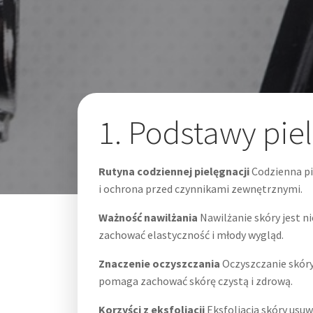
1. Podstawy pie
Rutyna codziennej pielęgnacji
Codzienna pie
i ochrona przed czynnikami zewnętrznymi.
Ważność nawilżania
Nawilżanie skóry jest ni
zachować elastyczność i młody wygląd.
Znaczenie oczyszczania
Oczyszczanie skóry
pomaga zachować skórę czystą i zdrową.
Korzyści z eksfoliacji
Eksfoliacja skóry usu