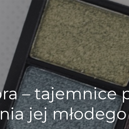
a – tajemnice p
nia jej młodego