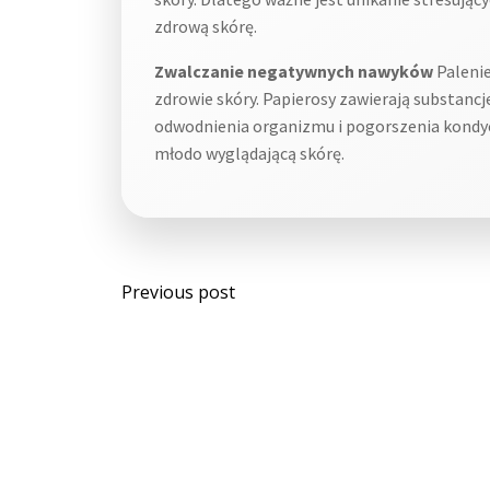
zdrową skórę.
Zwalczanie negatywnych nawyków
Palenie
zdrowie skóry. Papierosy zawierają substanc
odwodnienia organizmu i pogorszenia kondycj
młodo wyglądającą skórę.
Post
Previous post
navigation