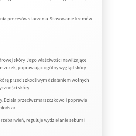
enia procesów starzenia. Stosowanie kremów
drowej skóry. Jego właściwości nawilżające
arszczek, poprawiając ogólny wygląd skóry.
 skórę przed szkodliwym działaniem wolnych
yczności skóry.
óry. Działa przeciwzmarszczkowo i poprawia
młodsza.
przebarwień, reguluje wydzielanie sebum i