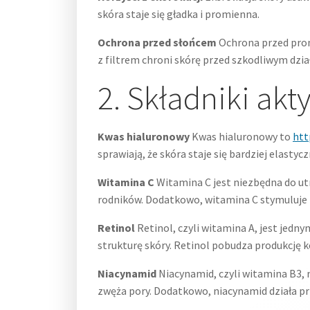
skóra staje się gładka i promienna.
Ochrona przed słońcem
Ochrona przed prom
z filtrem chroni skórę przed szkodliwym dzia
2. Składniki ak
Kwas hialuronowy
Kwas hialuronowy to
htt
sprawiają, że skóra staje się bardziej elast
Witamina C
Witamina C jest niezbędna do ut
rodników. Dodatkowo, witamina C stymuluje pr
Retinol
Retinol, czyli witamina A, jest jedn
strukturę skóry. Retinol pobudza produkcję ko
Niacynamid
Niacynamid, czyli witamina B3, 
zwęża pory. Dodatkowo, niacynamid działa prz