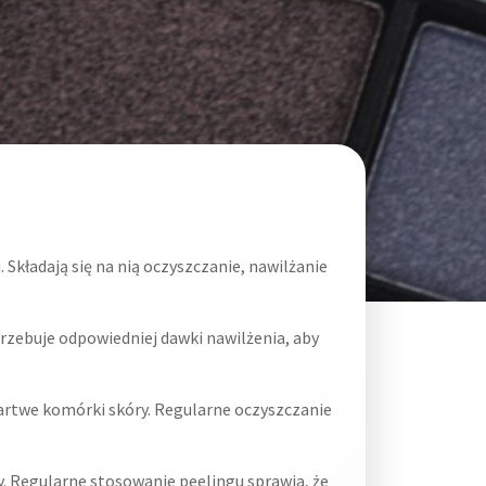
Składają się na nią oczyszczanie, nawilżanie
trzebuje odpowiedniej dawki nawilżenia, aby
artwe komórki skóry. Regularne oczyszczanie
. Regularne stosowanie peelingu sprawia, że