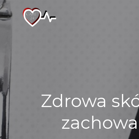
Skip
to
content
Zdrowa skór
zachowa