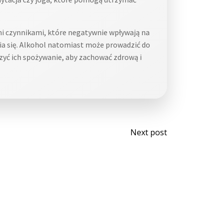
i czynnikami, które negatywnie wpływają na
ia się. Alkohol natomiast może prowadzić do
zyć ich spożywanie, aby zachować zdrową i
Post
Next post
navigati