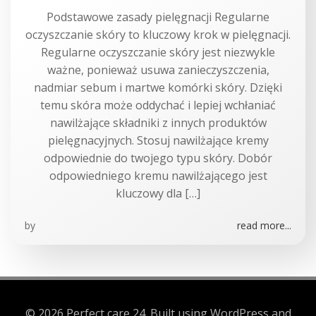
Podstawowe zasady pielęgnacji Regularne
oczyszczanie skóry to kluczowy krok w pielęgnacji.
Regularne oczyszczanie skóry jest niezwykle
ważne, ponieważ usuwa zanieczyszczenia,
nadmiar sebum i martwe komórki skóry. Dzięki
temu skóra może oddychać i lepiej wchłaniać
nawilżające składniki z innych produktów
pielęgnacyjnych. Stosuj nawilżające kremy
odpowiednie do twojego typu skóry. Dobór
odpowiedniego kremu nawilżającego jest
kluczowy dla […]
by
read more...
© 2026 Perfect care 24. Built using WordPress and